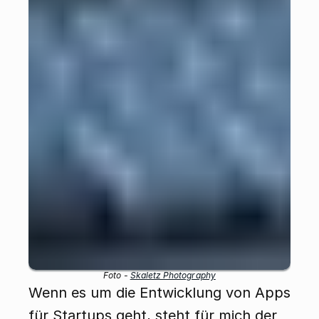
Foto - 
Skaletz Photography
Wenn es um die Entwicklung von Apps 
für Startups geht, steht für mich der 